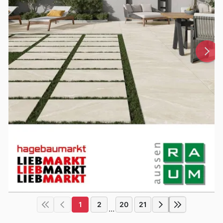
1
2
20
21
...