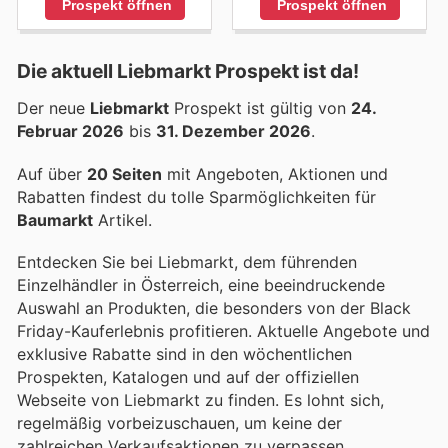
Prospekt öffnen
Prospekt öffnen
Die aktuell Liebmarkt Prospekt ist da!
Der neue
Liebmarkt
Prospekt ist gültig von
24.
Februar 2026
bis
31. Dezember 2026
.
Auf über
20 Seiten
mit Angeboten, Aktionen und
Rabatten findest du tolle Sparmöglichkeiten für
Baumarkt
Artikel.
Entdecken Sie bei Liebmarkt, dem führenden
Einzelhändler in Österreich, eine beeindruckende
Auswahl an Produkten, die besonders von der Black
Friday-Kauferlebnis profitieren. Aktuelle Angebote und
exklusive Rabatte sind in den wöchentlichen
Prospekten, Katalogen und auf der offiziellen
Webseite von Liebmarkt zu finden. Es lohnt sich,
regelmäßig vorbeizuschauen, um keine der
zahlreichen Verkaufsaktionen zu verpassen.