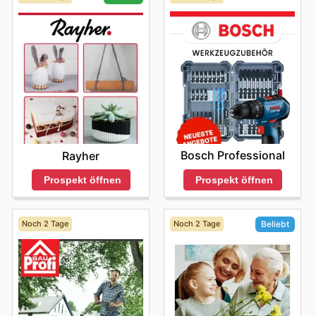
Bosch Professional
Rayher
Prospekt öffnen
Prospekt öffnen
Noch 2 Tage
Noch 2 Tage
Beliebt