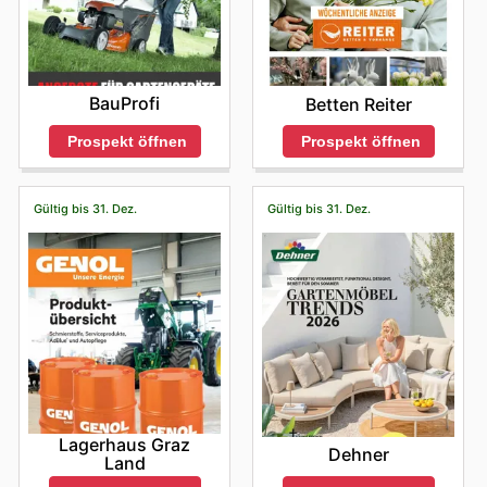
BauProfi
Betten Reiter
Prospekt öffnen
Prospekt öffnen
Gültig bis 31. Dez.
Gültig bis 31. Dez.
Lagerhaus Graz
Dehner
Land