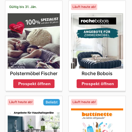
Gültig bis 31. Jän.
Läuft heute ab!
Polstermöbel Fischer
Roche Bobois
Prospekt öffnen
Prospekt öffnen
Läuft heute ab!
Läuft heute ab!
Beliebt