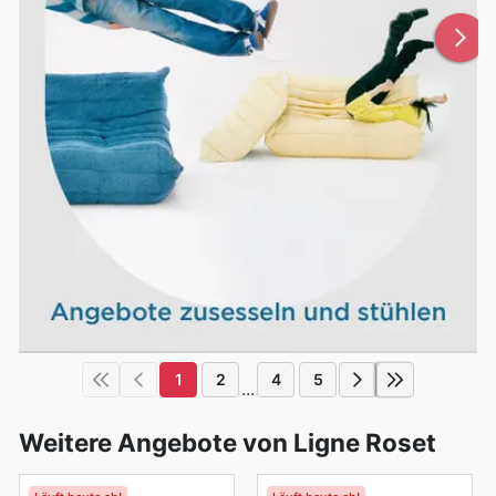
1
2
4
5
...
Weitere Angebote von Ligne Roset