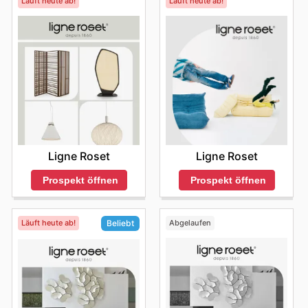
Läuft heute ab!
Läuft heute ab!
Ligne Roset
Ligne Roset
Prospekt öffnen
Prospekt öffnen
Läuft heute ab!
Abgelaufen
Beliebt