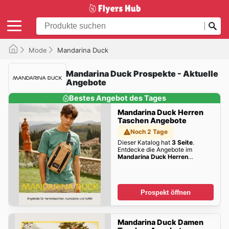
Mode
Mandarina Duck
Mandarina Duck Prospekte - Aktuelle
Angebote
Bestes Angebot des Tages
Mandarina Duck Herren
Taschen Angebote
Noch 2 Tage
Dieser Katalog hat
3 Seite
.
Entdecke die Angebote im
Mandarina Duck Herren
Taschen Angebote
dieser Woche
zum Blättern!
Prospekt öffnen
Mandarina Duck Damen