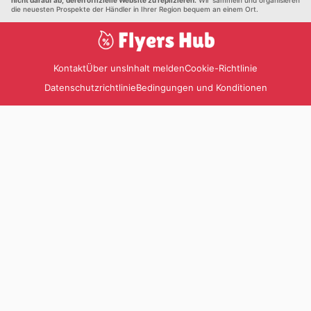
nicht darauf ab, deren offizielle Website zu replizieren.
Wir sammeln und organisieren
die neuesten Prospekte der Händler in Ihrer Region bequem an einem Ort.
Kontakt
Über uns
Inhalt melden
Cookie-Richtlinie
Datenschutzrichtlinie
Bedingungen und Konditionen