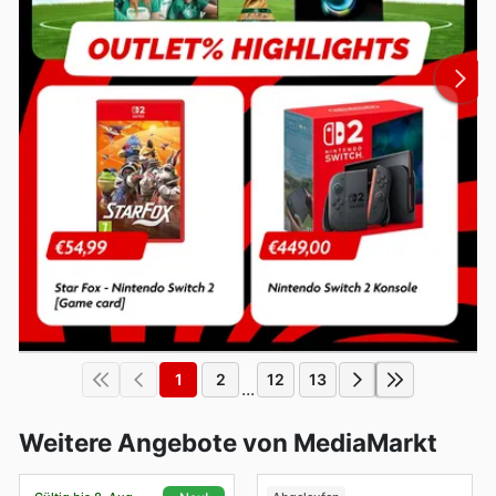
1
2
12
13
...
Weitere Angebote von MediaMarkt