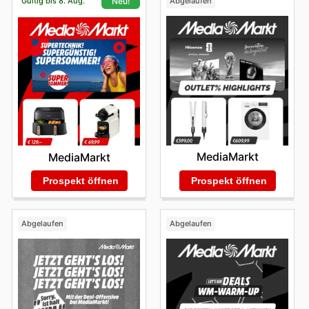
Gültig bis 8. Aug.
Abgelaufen
Neu!
MediaMarkt
MediaMarkt
Prospekt öffnen
Prospekt öffnen
Abgelaufen
Abgelaufen