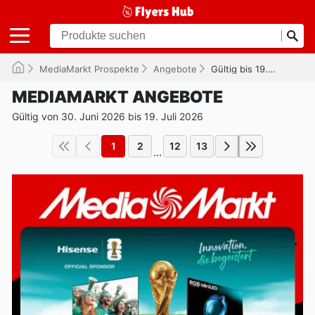
MediaMarkt Prospekte
Angebote
Gültig bis 19.07.2026
MEDIAMARKT ANGEBOTE
Gültig von 30. Juni 2026 bis 19. Juli 2026
1
2
12
13
...