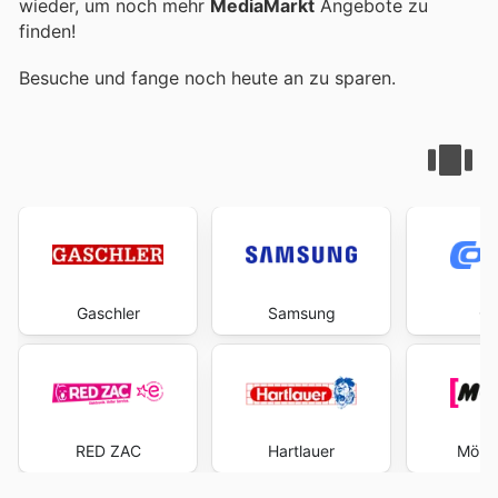
wieder, um noch mehr
MediaMarkt
Angebote zu
finden!
Besuche
und fange noch heute an zu sparen.
Gaschler
Samsung
Co
RED ZAC
Hartlauer
Mörth