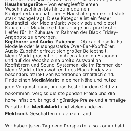
Haushaltsgeräte
– Von energieeffizienten
Waschmaschinen bis hin zu modernen
Kühlgefrierkombinationen – Haushaltsgeräte sind stets
stark nachgefragt. Diese Kategorie ist ein fester
Bestandteil der MediaMarkt weekly ads und bietet
Kunden die Möglichkeit, langlebige und praktische
Helfer für ihr Zuhause im Rahmen der Black Friday-
Angebote zu erwerben.
Kopfhörer und Audio-Zubehör
– Ob kabellose In-Ear-
Modelle oder leistungsstarke Over-Ear-Kopfhörer,
Audio-Zubehör erfreut sich großer Beliebtheit.
MediaMarkt präsentiert in ihren aktuellen Aktionen
und auf der Website eine breite Auswahl an
Kopfhörern und Sound-Systemen, die im Rahmen der
MediaMarkt offers während des Black Friday zu
besonders attraktiven Konditionen erhältlich sind.
Finde einen
MediaMarkt
in deiner Nähe und nutze
jede Vergünstigung, um das Beste für dein Geld zu
bekommen. Vergiss die steigenden Preise und die
hohe Inflation.
bringt dir günstige Preise und einmalige
Rabatte bei
MediaMarkt
und vielen anderen
Elektronik
Geschäften im ganzen Land.
Wir haben jeden Tag neue Prospekte, also komm bald