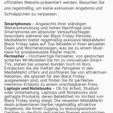
offiziellen Website präsentiert werden. Besuchen Sie
uns regelmäßig, um keine exklusiven Angebote und
Schnäppchen zu verpassen.
Smartphones
– Angesichts ihrer ständigen
Weiterentwicklung und hohen Nachfrage sind
Smartphones ein absoluter Verkaufsschlager,
besonders während der Black Friday-Periode.
MediaMarkt bietet regelmäßig exklusive MediaMarkt
Black Friday sales auf Top-Modelle in ihren aktuellen
Deals und Wochenanzeigen, was sie zu einem Must-
have für preisbewusste Käufer macht.
Fernseher
– Hochwertige Fernseher, von gestochen
scharfen 4K-Modellen bis hin zu innovativen Smart-
TVs, stehen bei unseren Kunden hoch im Kurs.
Entdecken Sie die Vielfalt der Fernseher in den
MediaMarkt offers und profitieren Sie von attraktiven
Rabatten, die speziell für den Black Friday
ausgewiesen sind, und finden Sie Ihr perfektes
Heimkino-Erlebnis zu einem unschlagbaren Preis.
Laptops und Notebooks
– Ob für Arbeit, Studium
oder Unterhaltung, Laptops und Notebooks sind
gefragte Produkte, deren Beliebtheit im Vorfeld von
Black Friday stetig steigt. Die neuesten MediaMarkt
deals präsentieren hierbei regelmäßig attraktive
Angebote, die Ihnen Zugang zu leistungsstarken
Geräten zu deutlich reduzierten Preisen ermöglichen.