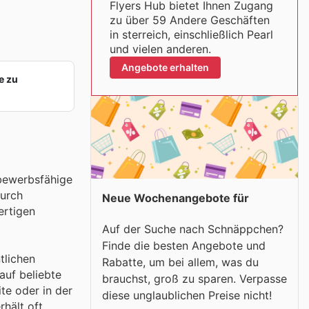
Flyers Hub bietet Ihnen Zugang
zu über 59 Andere Geschäften
in sterreich, einschließlich Pearl
und vielen anderen.
Angebote erhalten
e zu
tbewerbsfähige
durch
Neue Wochenangebote für
ertigen
Auf der Suche nach Schnäppchen?
Finde die besten Angebote und
tlichen
Rabatte, um bei allem, was du
auf beliebte
brauchst, groß zu sparen. Verpasse
ite oder in der
diese unglaublichen Preise nicht!
hält oft