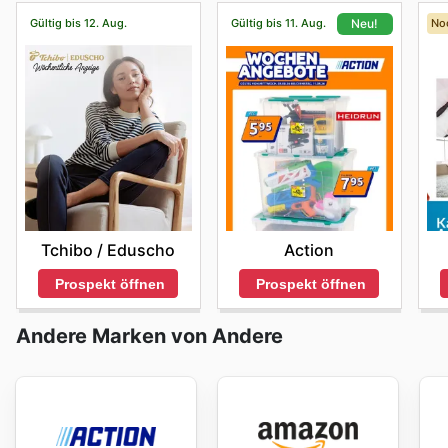
Gültig bis 12. Aug.
Gültig bis 11. Aug.
No
Neu!
Tchibo / Eduscho
Action
Prospekt öffnen
Prospekt öffnen
Andere Marken von Andere