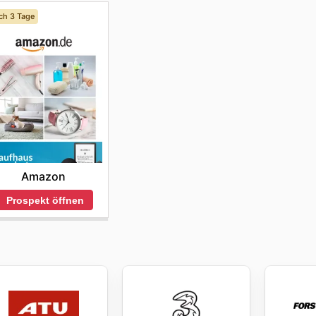
ch 3 Tage
Amazon
Prospekt öffnen