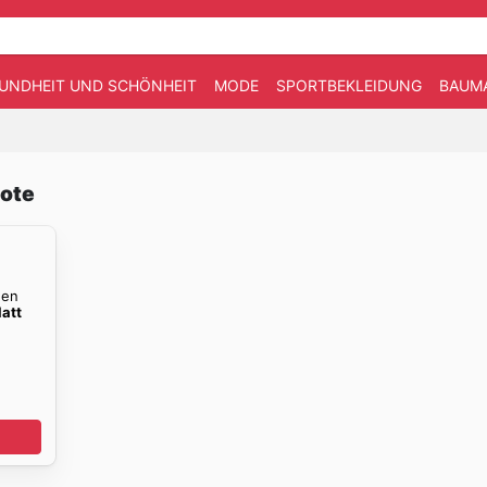
UNDHEIT UND SCHÖNHEIT
MODE
SPORTBEKLEIDUNG
BAUM
bote
den
latt