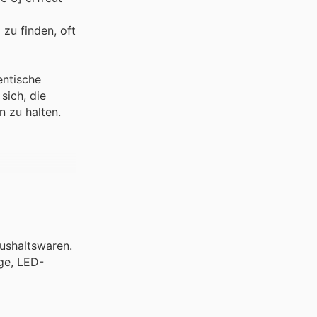
zu finden, oft
entische
sich, die
 zu halten.
aushaltswaren.
ge, LED-