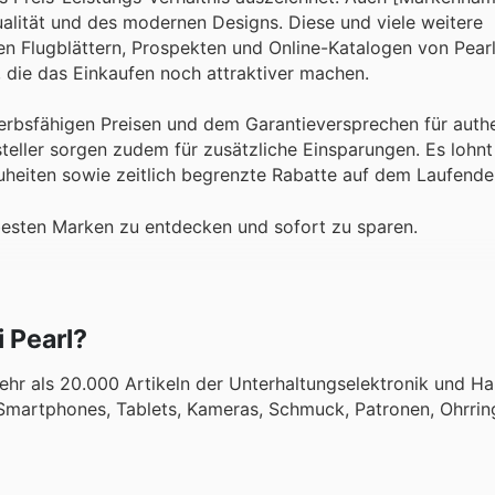
ualität und des modernen Designs. Diese und viele weitere
n Flugblättern, Prospekten und Online-Katalogen von Pearl 
 die das Einkaufen noch attraktiver machen.
erbsfähigen Preisen und dem Garantieversprechen für auth
ller sorgen zudem für zusätzliche Einsparungen. Es lohnt 
heiten sowie zeitlich begrenzte Rabatte auf dem Laufenden
besten Marken zu entdecken und sofort zu sparen.
 Pearl?
ehr als 20.000 Artikeln der Unterhaltungselektronik und H
martphones, Tablets, Kameras, Schmuck, Patronen, Ohrrin