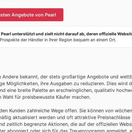
esten Angebote von Pearl
earl unterstützt und zielt nicht darauf ab, deren offizielle Websit
Prospekte der Händler in Ihrer Region bequem an einem Ort.
eich Andere bekannt, der stets großartige Angebote und wet
ige Möglichkeiten, ihre Ausgaben zu reduzieren. Dies wird 
d eine breite Palette an erschwinglichen, qualitativ hochw
en Wahl für preisbewusste Käufer machen.
 den Kunden zahlreiche Wege offen. Sie können von wöchen
äßig aktualisiert werden und oft attraktive Preisnachlässe 
nd zeitlich begrenzte Aktionen, die auf der offiziellen Webs
ter abonniert oder sich für das Treueprogramm anmeldet, er