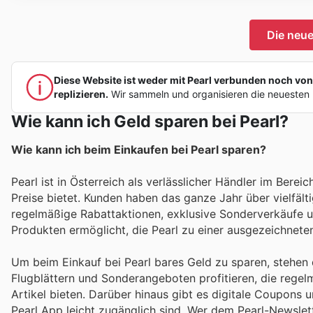
Die neu
Diese Website ist weder mit Pearl verbunden noch von P
replizieren.
Wir sammeln und organisieren die neuesten 
Wie kann ich Geld sparen bei Pearl?
Wie kann ich beim Einkaufen bei Pearl sparen?
Pearl ist in Österreich als verlässlicher Händler im Ber
Preise bietet. Kunden haben das ganze Jahr über vielfält
regelmäßige Rabattaktionen, exklusive Sonderverkäufe un
Produkten ermöglicht, die Pearl zu einer ausgezeichnet
Um beim Einkauf bei Pearl bares Geld zu sparen, stehen
Flugblättern und Sonderangeboten profitieren, die regelm
Artikel bieten. Darüber hinaus gibt es digitale Coupons u
Pearl App leicht zugänglich sind. Wer dem Pearl-Newslet