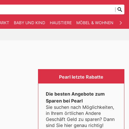
ARKT
BABY UND KIND
HAUSTIERE
MÖBEL & WOHNEN
ANDE
Pearl letzte Rabatte
Die besten Angebote zum
Sparen bei Pearl
Sie suchen nach Möglichkeiten,
in Ihrem örtlichen Andere
Geschäft Geld zu sparen? Dann
sind Sie hier genau richtig!