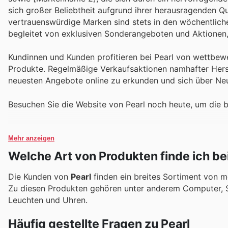
sich großer Beliebtheit aufgrund ihrer herausragenden Q
vertrauenswürdige Marken sind stets in den wöchentliche
begleitet von exklusiven Sonderangeboten und Aktionen,
Kundinnen und Kunden profitieren bei Pearl von wettbew
Produkte. Regelmäßige Verkaufsaktionen namhafter Herste
neuesten Angebote online zu erkunden und sich über Neu
Besuchen Sie die Website von Pearl noch heute, um die 
Mehr anzeigen
Welche Art von Produkten finde ich bei
Die Kunden von
Pearl
finden ein breites Sortiment von m
Zu diesen Produkten gehören unter anderem Computer, S
Leuchten und Uhren.
Häufig gestellte Fragen zu Pearl