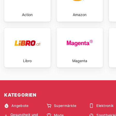
Action
Amazon
Libro
Magenta
KATEGORIEN
Angebote
Supermärkte
Elektronik
Gesundheit und
Mode
Sportbekle