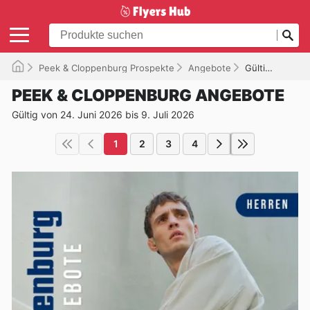
Peek & Cloppenburg Prospekte
Angebote
Gültig bis 09.07.2026
PEEK & CLOPPENBURG ANGEBOTE
Gültig von 24. Juni 2026 bis 9. Juli 2026
1
2
3
4