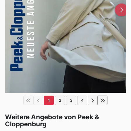
1
2
3
4
Weitere Angebote von Peek &
Cloppenburg