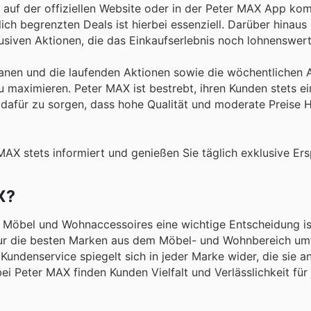
auf der offiziellen Website oder in der Peter MAX App kom
ch begrenzten Deals ist hierbei essenziell. Darüber hinaus 
lusiven Aktionen, die das Einkaufserlebnis noch lohnenswer
h planen und die laufenden Aktionen sowie die wöchentliche
 maximieren. Peter MAX ist bestrebt, ihren Kunden stets ei
d dafür zu sorgen, dass hohe Qualität und moderate Preise 
AX stets informiert und genießen Sie täglich exklusive Ers
X?
n Möbel und Wohnaccessoires eine wichtige Entscheidung is
s nur die besten Marken aus dem Möbel- und Wohnbereich umf
Kundenservice spiegelt sich in jeder Marke wider, die sie a
ei Peter MAX finden Kunden Vielfalt und Verlässlichkeit für