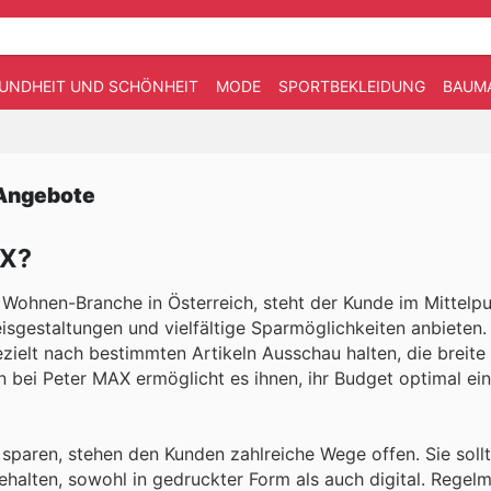
UNDHEIT UND SCHÖNHEIT
MODE
SPORTBEKLEIDUNG
BAUM
 Angebote
AX?
Wohnen-Branche in Österreich, steht der Kunde im Mittelpu
eisgestaltungen und vielfältige Sparmöglichkeiten anbieten.
ielt nach bestimmten Artikeln Ausschau halten, die breite 
 bei Peter MAX ermöglicht es ihnen, ihr Budget optimal ei
sparen, stehen den Kunden zahlreiche Wege offen. Sie soll
alten, sowohl in gedruckter Form als auch digital. Regel