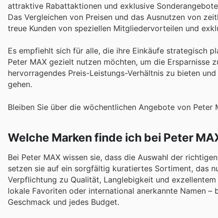
attraktive Rabattaktionen und exklusive Sonderangebote 
Das Vergleichen von Preisen und das Ausnutzen von zeitli
treue Kunden von speziellen Mitgliedervorteilen und exk
Es empfiehlt sich für alle, die ihre Einkäufe strategisc
Peter MAX gezielt nutzen möchten, um die Ersparnisse zu
hervorragendes Preis-Leistungs-Verhältnis zu bieten un
gehen.
Bleiben Sie über die wöchentlichen Angebote von Peter M
Welche Marken finde ich bei Peter MA
Bei Peter MAX wissen sie, dass die Auswahl der richtige
setzen sie auf ein sorgfältig kuratiertes Sortiment, da
Verpflichtung zu Qualität, Langlebigkeit und exzellentem 
lokale Favoriten oder international anerkannte Namen – b
Geschmack und jedes Budget.