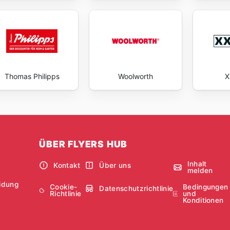
Thomas Philipps
Woolworth
X
ÜBER FLYERS HUB
Inhalt
Kontakt
Über uns
melden
idung
Cookie-
Bedingungen
Datenschutzrichtlinie
Richtlinie
und
Konditionen