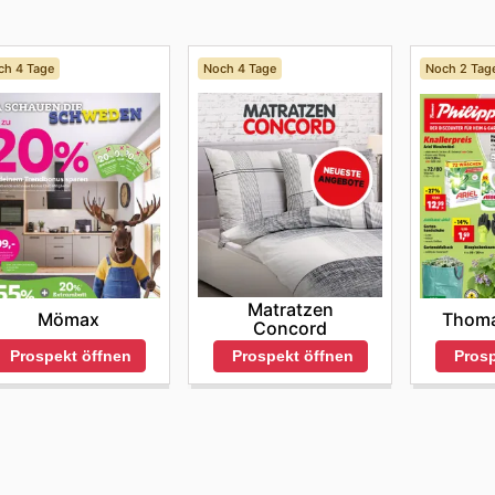
ch 4 Tage
Noch 4 Tage
Noch 2 Tag
Matratzen
Mömax
Thoma
Concord
Prospekt öffnen
Prospekt öffnen
Prosp