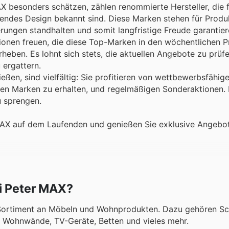
 besonders schätzen, zählen renommierte Hersteller, die f
hendes Design bekannt sind. Diese Marken stehen für Produk
rungen standhalten und somit langfristige Freude garantie
ionen freuen, die diese Top-Marken in den wöchentlichen P
heben. Es lohnt sich stets, die aktuellen Angebote zu prüf
 ergattern.
ßen, sind vielfältig: Sie profitieren von wettbewerbsfähige
gen Marken zu erhalten, und regelmäßigen Sonderaktionen.
u sprengen.
MAX auf dem Laufenden und genießen Sie exklusive Angebo
ei Peter MAX?
es Sortiment an Möbeln und Wohnprodukten. Dazu gehören Sc
, Wohnwände, TV-Geräte, Betten und vieles mehr.