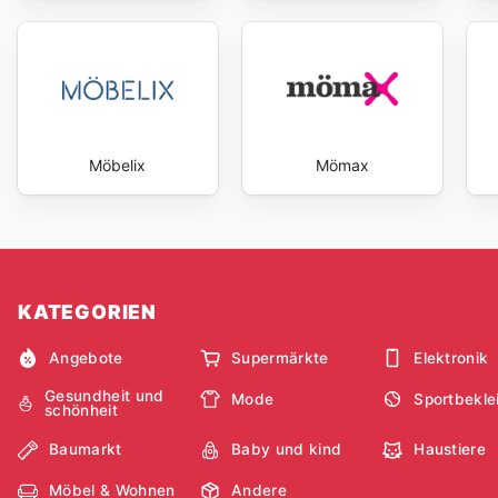
Möbelix
Mömax
KATEGORIEN
Angebote
Supermärkte
Elektronik
Gesundheit und
Mode
Sportbekle
schönheit
Baumarkt
Baby und kind
Haustiere
Möbel & Wohnen
Andere