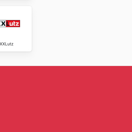
XXLutz