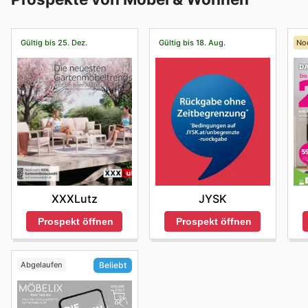
Gültig bis 25. Dez.
Gültig bis 18. Aug.
No
XXXLutz
JYSK
Prospekt öffnen
Prospekt öffnen
Abgelaufen
Beliebt