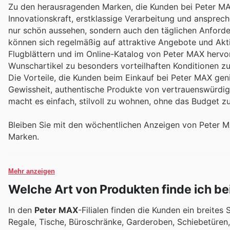
Zu den herausragenden Marken, die Kunden bei Peter MAX
Innovationskraft, erstklassige Verarbeitung und ansprec
nur schön aussehen, sondern auch den täglichen Anforde
können sich regelmäßig auf attraktive Angebote und Akt
Flugblättern und im Online-Katalog von Peter MAX hervor
Wunschartikel zu besonders vorteilhaften Konditionen zu
Die Vorteile, die Kunden beim Einkauf bei Peter MAX genie
Gewissheit, authentische Produkte von vertrauenswürdi
macht es einfach, stilvoll zu wohnen, ohne das Budget z
Bleiben Sie mit den wöchentlichen Anzeigen von Peter 
Marken.
Mehr anzeigen
Welche Art von Produkten finde ich b
In den
Peter MAX
-Filialen finden die Kunden ein breit
Regale, Tische, Büroschränke, Garderoben, Schiebetüren