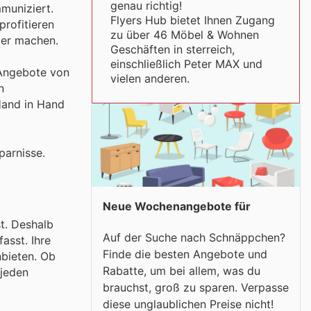
genau richtig!
muniziert.
Flyers Hub bietet Ihnen Zugang
profitieren
zu über 46 Möbel & Wohnen
ter machen.
Geschäften in sterreich,
einschließlich Peter MAX und
n Angebote von
vielen anderen.
n
Hand in Hand
parnisse.
Neue Wochenangebote für
t. Deshalb
Auf der Suche nach Schnäppchen?
asst. Ihre
Finde die besten Angebote und
nbieten. Ob
Rabatte, um bei allem, was du
 jeden
brauchst, groß zu sparen. Verpasse
diese unglaublichen Preise nicht!