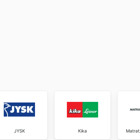
JYSK
Kika
Matrat