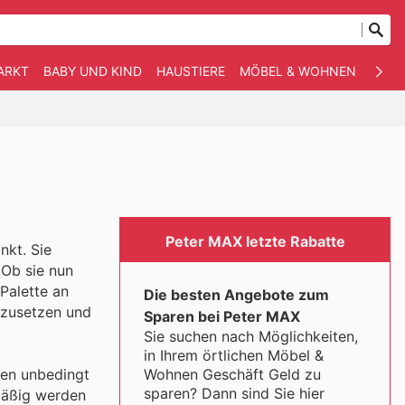
ARKT
BABY UND KIND
HAUSTIERE
MÖBEL & WOHNEN
ANDE
Peter MAX letzte Rabatte
nkt. Sie
 Ob sie nun
Palette an
Die besten Angebote zum
nzusetzen und
Sparen bei Peter MAX
Sie suchen nach Möglichkeiten,
in Ihrem örtlichen Möbel &
Wohnen Geschäft Geld zu
ten unbedingt
sparen? Dann sind Sie hier
mäßig werden