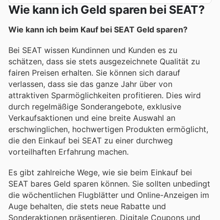
Wie kann ich Geld sparen bei SEAT?
Wie kann ich beim Kauf bei SEAT Geld sparen?
Bei SEAT wissen Kundinnen und Kunden es zu
schätzen, dass sie stets ausgezeichnete Qualität zu
fairen Preisen erhalten. Sie können sich darauf
verlassen, dass sie das ganze Jahr über von
attraktiven Sparmöglichkeiten profitieren. Dies wird
durch regelmäßige Sonderangebote, exklusive
Verkaufsaktionen und eine breite Auswahl an
erschwinglichen, hochwertigen Produkten ermöglicht,
die den Einkauf bei SEAT zu einer durchweg
vorteilhaften Erfahrung machen.
Es gibt zahlreiche Wege, wie sie beim Einkauf bei
SEAT bares Geld sparen können. Sie sollten unbedingt
die wöchentlichen Flugblätter und Online-Anzeigen im
Auge behalten, die stets neue Rabatte und
Sonderaktionen präsentieren. Digitale Coupons und