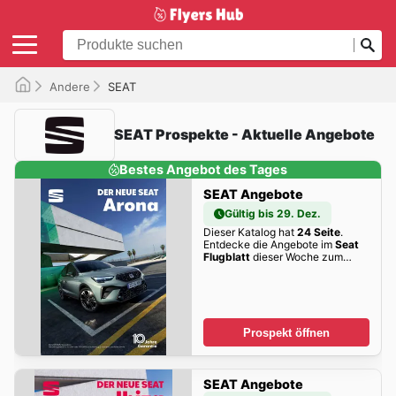
Andere
SEAT
SEAT Prospekte - Aktuelle Angebote
Bestes Angebot des Tages
SEAT Angebote
Gültig bis 29. Dez.
Dieser Katalog hat
24 Seite
.
Entdecke die Angebote im
Seat
Flugblatt
dieser Woche zum
Blättern!
Prospekt öffnen
SEAT Angebote