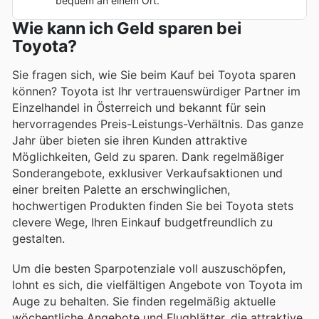
bequem an einem Ort.
Wie kann ich Geld sparen bei
Toyota?
Sie fragen sich, wie Sie beim Kauf bei Toyota sparen
können? Toyota ist Ihr vertrauenswürdiger Partner im
Einzelhandel in Österreich und bekannt für sein
hervorragendes Preis-Leistungs-Verhältnis. Das ganze
Jahr über bieten sie ihren Kunden attraktive
Möglichkeiten, Geld zu sparen. Dank regelmäßiger
Sonderangebote, exklusiver Verkaufsaktionen und
einer breiten Palette an erschwinglichen,
hochwertigen Produkten finden Sie bei Toyota stets
clevere Wege, Ihren Einkauf budgetfreundlich zu
gestalten.
Um die besten Sparpotenziale voll auszuschöpfen,
lohnt es sich, die vielfältigen Angebote von Toyota im
Auge zu behalten. Sie finden regelmäßig aktuelle
wöchentliche Angebote und Flugblätter, die attraktive