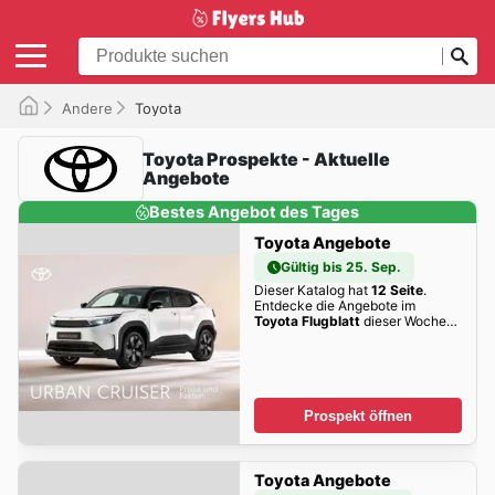
Andere
Toyota
Toyota Prospekte - Aktuelle
Angebote
Bestes Angebot des Tages
Toyota Angebote
Gültig bis 25. Sep.
Dieser Katalog hat
12 Seite
.
Entdecke die Angebote im
Toyota Flugblatt
dieser Woche
zum Blättern!
Prospekt öffnen
Toyota Angebote