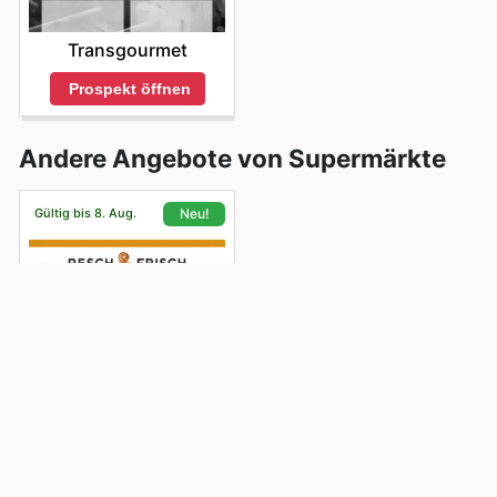
Transgourmet
Prospekt öffnen
Andere Angebote von Supermärkte
Gültig bis 8. Aug.
Neu!
Resch & Frisch