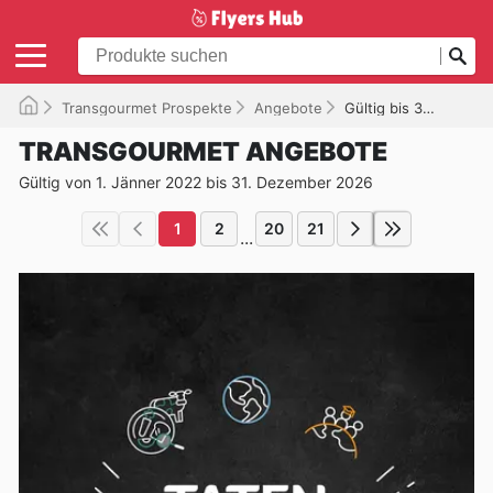
Transgourmet Prospekte
Angebote
Gültig bis 31.12.2026
TRANSGOURMET ANGEBOTE
Gültig von 1. Jänner 2022 bis 31. Dezember 2026
1
2
20
21
...