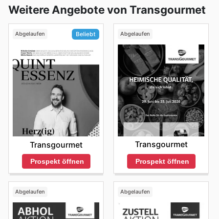
Weitere Angebote von Transgourmet
Abgelaufen
Abgelaufen
Beliebt
Transgourmet
Transgourmet
Prospekt öffnen
Prospekt öffnen
Abgelaufen
Abgelaufen