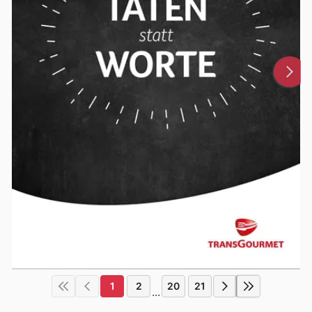
1
2
20
21
...