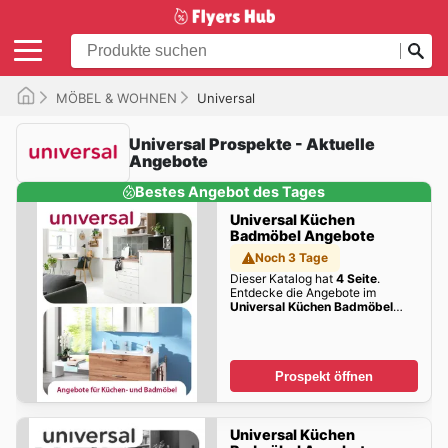
MÖBEL & WOHNEN
Universal
Universal Prospekte - Aktuelle
Angebote
Bestes Angebot des Tages
Universal Küchen
Badmöbel Angebote
Noch 3 Tage
Dieser Katalog hat
4 Seite
.
Entdecke die Angebote im
Universal Küchen Badmöbel
Angebote
dieser Woche zum
Blättern!
Prospekt öffnen
Universal Küchen