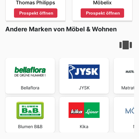
Möbelix
Thomas Philipps
Prospekt öffnen
Prospekt öffnen
Andere Marken von Möbel & Wohnen
Bellaflora
JYSK
Matratz
Blumen B&B
Kika
Mö