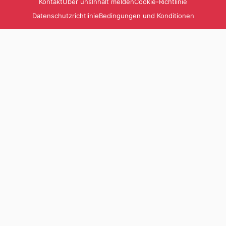
Kontakt
Über uns
Inhalt melden
Cookie-Richtlinie
Datenschutzrichtlinie
Bedingungen und Konditionen