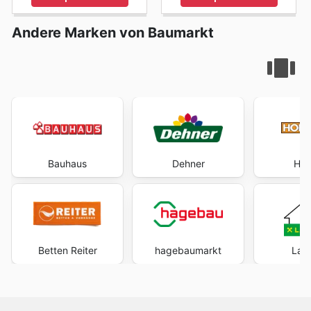
Andere Marken von Baumarkt
Bauhaus
Dehner
Hor
Betten Reiter
hagebaumarkt
Lag