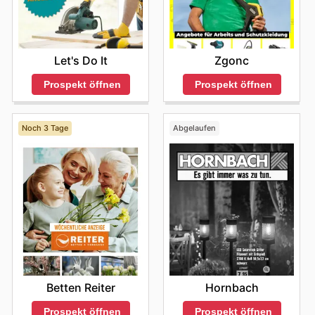
Let's Do It
Zgonc
Prospekt öffnen
Prospekt öffnen
Noch 3 Tage
Abgelaufen
Betten Reiter
Hornbach
Prospekt öffnen
Prospekt öffnen