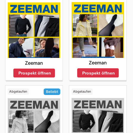
Zeeman
Zeeman
Prospekt öffnen
Prospekt öffnen
Abgelaufen
Abgelaufen
Beliebt