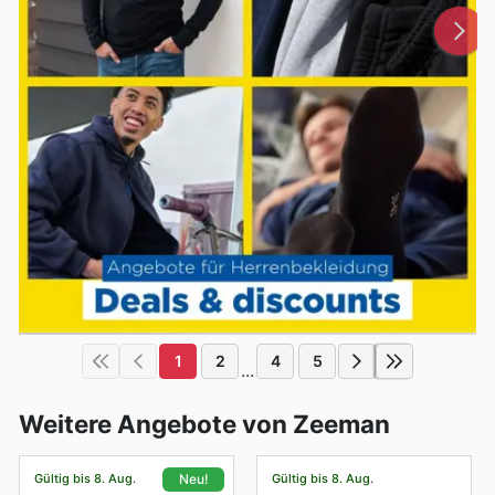
1
2
4
5
...
Weitere Angebote von Zeeman
Gültig bis 8. Aug.
Gültig bis 8. Aug.
Neu!