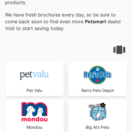
products.
We have fresh brochures every day, so be sure to
come back soon to find even more
Petsmart
deals!
Visit
to start saving today.
Pet Valu
Ren’s Pets Depot
Mondou
Big Al's Pets