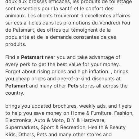
doux aux brosses efficaces, les produits de toilettage
sont essentiels pour la santé et le confort des
animaux. Les clients trouveront d'excellentes affaires
sur ces articles dans les promotions du Vendredi Fou
de Petsmart, des offres qui témoignent de la
popularité et de la demande constantes de ces
produits.
Find a
Petsmart
near you and take advantage of
every perk to get the best value for your money.
Forget about rising prices and high inflation.
, brings
you cheap prices and one-of-a-kind discounts at
Petsmart
and many other
Pets
stores all across the
country.
brings you updated brochures, weekly ads, and flyers
to help you save money on Home & Furniture, Fashion,
Electronics, Auto & Moto, DIY & Hardware,
Supermarkets, Sport & Recreation, Health & Beauty,
Kids, Others, Pets and many other stores and