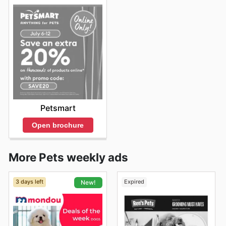
Petsmart
Open brochure
More Pets weekly ads
3 days left
Expired
New!