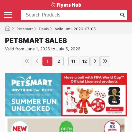
Petsmart
Deals
Valid until 2026-07-05
PETSMART SALES
Valid from June 1, 2026 to July 5, 2026
1
2
11
12
...