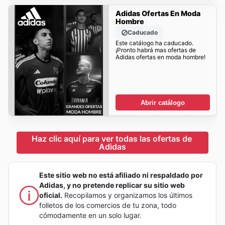
Adidas Ofertas En Moda
Hombre
Caducado
Este catálogo ha caducado.
¡Pronto habrá mas ofertas de
Adidas ofertas en moda hombre!
Abrir catálogo
Haz clic aquí para ver todas las ofertas de 
Adidas
Este sitio web no está afiliado ni respaldado por
Adidas, y no pretende replicar su sitio web
oficial.
Recopilamos y organizamos los últimos
folletos de los comercios de tu zona, todo
cómodamente en un solo lugar.