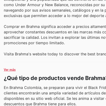
como Under Armour y New Balance, reconocidas por su t
navegando por sus avisos semanales, catálogos y en la 
exclusivas que permiten acceder a lo mejor del deporte 
Comprar en Brahma significa acceder a precios altamente
aprovechar constantes descuentos en las marcas más cod
sacrificar la calidad. Los invitan a explorar las última
promociones por tiempo limitado.
Visita Brahma's website today to discover the best bran
Ver más
¿Qué tipo de productos vende Brahma
En Brahma Colombia, se preparan para vivir el Black Fri
clientes encontrarán una amplia variedad de artículos d
disponibles en su sitio web oficial. Se les anima a visit
descuentos que Brahma tiene para ellos.