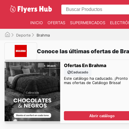
INICIO
OFERTAS
SUPERMERCADOS
ELECTRÓ
Deporte
Brahma
Conoce las últimas ofertas de B
Ofertas En Brahma
Caducado
Este catálogo ha caducado. ¡Pronto
mas ofertas de Catálogo Brissa!
Abrir catálogo