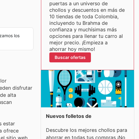
puertas a un universo de
chollos y descuentos en más de
10 tiendas de toda Colombia,
incluyendo tu Brahma de
confianza y muchísimas más
zamos los
opciones para llenar tu carro al
mejor precio. ¡Empieza a
ahorrar hoy mismo!
Buscar ofertas
lor
eden disfrutar
de alta
uscan
Nuevos folletos de
 estar
Descubre los mejores chollos para
a ofrece
ahorrar en todas tus compras ¡No
el sitio web