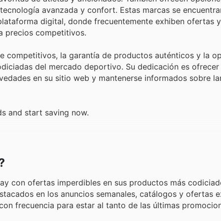
ecnología avanzada y confort. Estas marcas se encuentra
plataforma digital, donde frecuentemente exhiben ofertas
a precios competitivos.
 competitivos, la garantía de productos auténticos y la o
iciadas del mercado deportivo. Su dedicación es ofrecer 
s novedades en su sitio web y mantenerse informados sobre l
ds and start saving now.
?
day con ofertas imperdibles en sus productos más codiciad
estacados en los anuncios semanales, catálogos y ofertas e
ar con frecuencia para estar al tanto de las últimas promoci