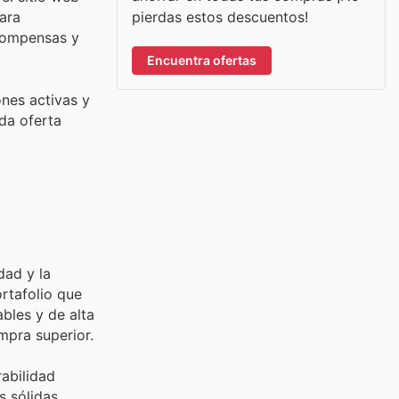
pierdas estos descuentos!
ara
ecompensas y
Encuentra ofertas
nes activas y
da oferta
dad y la
ortafolio que
bles y de alta
mpra superior.
rabilidad
s sólidas