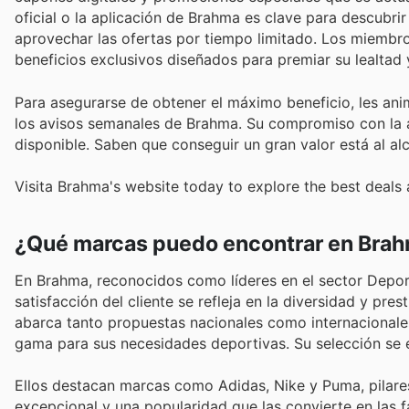
oficial o la aplicación de Brahma es clave para descubr
aprovechar las ofertas por tiempo limitado. Los miembro
beneficios exclusivos diseñados para premiar su lealtad
Para asegurarse de obtener el máximo beneficio, les ani
los avisos semanales de Brahma. Su compromiso con la as
disponible. Saben que conseguir un gran valor está al al
Visita Brahma's website today to explore the best deals 
¿Qué marcas puedo encontrar en Bra
En Brahma, reconocidos como líderes en el sector Depor
satisfacción del cliente se refleja en la diversidad y pr
abarca tanto propuestas nacionales como internacionales
gama para sus necesidades deportivas. Su selección se 
Ellos destacan marcas como Adidas, Nike y Puma, pilares
excepcional y una popularidad que las convierte en las f