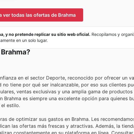
ra ver todas las ofertas de Brahma
, y no pretende replicar su sitio web oficial.
Recopilamos y organi
damente en un solo lugar.
n Brahma?
fianza en el sector Deporte, reconocido por ofrecer un va
 no tiene por qué ser inalcanzable, por eso sus clientes pu
gulares, ventas exclusivas y una amplia gama de productos 
 en Brahma es siempre una excelente opción para quienes b
el estilo.
ras de optimizar sus gastos en Brahma. Les recomendamos
ican las ofertas más frescas y atractivas. Además, la tiend
lizan constantemente en su plataforma en línea. Consultar 