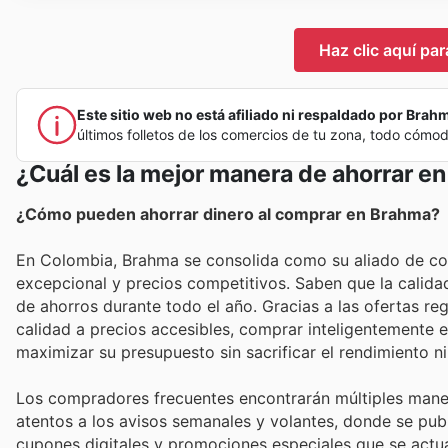
Haz clic aquí pa
Este sitio web no está afiliado ni respaldado por Brahma
últimos folletos de los comercios de tu zona, todo cómo
¿Cuál es la mejor manera de ahorrar e
¿Cómo pueden ahorrar dinero al comprar en Brahma?
En Colombia, Brahma se consolida como su aliado de con
excepcional y precios competitivos. Saben que la calidad
de ahorros durante todo el año. Gracias a las ofertas re
calidad a precios accesibles, comprar inteligentemente
maximizar su presupuesto sin sacrificar el rendimiento ni 
Los compradores frecuentes encontrarán múltiples mane
atentos a los avisos semanales y volantes, donde se publ
cupones digitales y promociones especiales que se actua