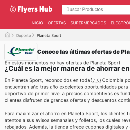
INICIO
OFERTAS
SUPERMERCADOS
ELECTRÓ
Deporte
Planeta Sport
Conoce las últimas ofertas de Pl
En estos momentos no hay ofertas de Planeta Sport
¿Cuál es la mejor manera de ahorrar en
En Planeta Sport, reconocidos en toda 🇨🇴 Colombia por
encuentran año tras año excelentes oportunidades para a
deportivo de primer nivel a precios competitivos es fun
clientes disfruten de grandes ofertas y descuentos cont
Para maximizar el ahorro en Planeta Sport, los clientes 
atentos a sus avisos semanales y folletos, los cuales re
rebajados. Además, la tienda ofrece cupones digitales y