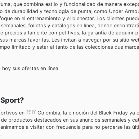
y Puma, que combina estilo y funcionalidad de manera excepc
 de durabilidad y tecnología de punta, como Under Armour
oque en el entrenamiento y el bienestar. Los clientes pued
 semanales, folletos y catálogos en línea, donde encontrar
de precios altamente competitivos, la garantía de adquirir 
s marcas favoritas. Les invitan a navegar por su sitio we
empo limitado y estar al tanto de las colecciones que marc
 hoy sus ofertas en línea.
 Sport?
portivos en 🇨🇴 Colombia, la emoción del Black Friday ya 
ón de productos destacados en sus anuncios semanales y ca
s animamos a visitar con frecuencia para no perderse las úl
.