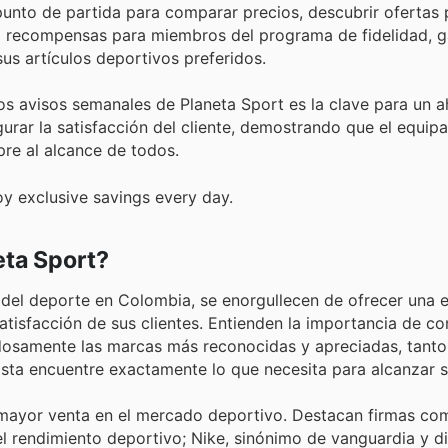
l punto de partida para comparar precios, descubrir ofertas
do recompensas para miembros del programa de fidelidad, 
us artículos deportivos preferidos.
os avisos semanales de Planeta Sport es la clave para un a
urar la satisfacción del cliente, demostrando que el equip
pre al alcance de todos.
oy exclusive savings every day.
eta Sport?
r del deporte en Colombia, se enorgullecen de ofrecer una 
satisfacción de sus clientes. Entienden la importancia de c
adosamente las marcas más reconocidas y apreciadas, tanto
ista encuentre exactamente lo que necesita para alcanzar 
mayor venta en el mercado deportivo. Destacan firmas co
l rendimiento deportivo; Nike, sinónimo de vanguardia y d