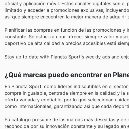
oficial y aplicación móvil. Estos canales digitales son e
limitado y acceder a promociones exclusivas, incluyen
así que siempre encuentren la mejor manera de adquirir s
Planificar las compras en función de las promociones y l
constante. Se esfuerzan por ofrecer siempre valor y aseg
deportivo de alta calidad a precios accesibles está siem
Stay up to date with Planeta Sport's weekly ads and enj
¿Qué marcas puedo encontrar en Plan
En Planeta Sport, como líderes indiscutibles en el secto
compra inigualable, centrada siempre en la calidad y la 
oferta variada y confiable, por lo que seleccionan cuid
como internacionales, garantizando así que cada deport
Su catálogo presume de las marcas más deseadas y de 
reconocida por su innovación constante y su legado en e