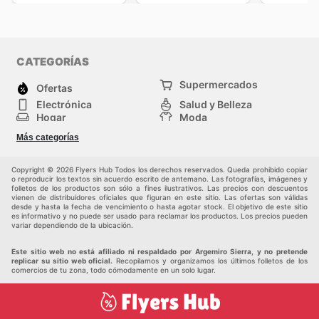
CATEGORÍAS
Supermercados
Ofertas
Electrónica
Salud y Belleza
Hogar
Moda
Herramientas y jardinería
Deporte
Más categorías
Infancia
Otros
Copyright © 2026 Flyers Hub Todos los derechos reservados. Queda prohibido copiar
o reproducir los textos sin acuerdo escrito de antemano. Las fotografías, imágenes y
folletos de los productos son sólo a fines ilustrativos. Las precios con descuentos
vienen de distribuidores oficiales que figuran en este sitio. Las ofertas son válidas
desde y hasta la fecha de vencimiento o hasta agotar stock. El objetivo de este sitio
es informativo y no puede ser usado para reclamar los productos. Los precios pueden
variar dependiendo de la ubicación.
Este sitio web no está afiliado ni respaldado por Argemiro Sierra, y no pretende
replicar su sitio web oficial.
Recopilamos y organizamos los últimos folletos de los
comercios de tu zona, todo cómodamente en un solo lugar.