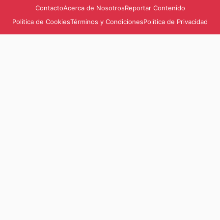
Contacto
Acerca de Nosotros
Reportar Contenido
Política de Cookies
Términos y Condiciones
Política de Privacidad