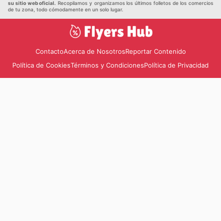
su sitio web oficial.
Recopilamos y organizamos los últimos folletos de los comercios
de tu zona, todo cómodamente en un solo lugar.
Contacto
Acerca de Nosotros
Reportar Contenido
Política de Cookies
Términos y Condiciones
Política de Privacidad