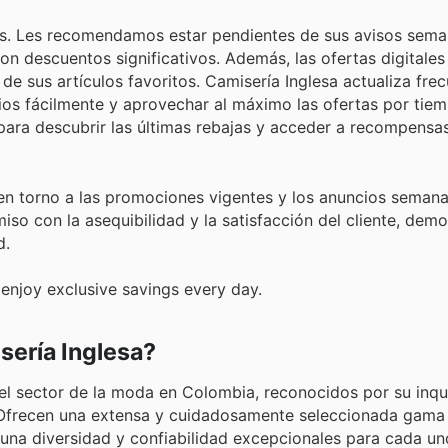
os. Les recomendamos estar pendientes de sus avisos sema
n descuentos significativos. Además, las ofertas digitales
de sus artículos favoritos. Camisería Inglesa actualiza fr
os fácilmente y aprovechar al máximo las ofertas por tiem
 para descubrir las últimas rebajas y acceder a recompensa
en torno a las promociones vigentes y los anuncios semana
so con la asequibilidad y la satisfacción del cliente, dem
d.
enjoy exclusive savings every day.
ería Inglesa?
 el sector de la moda en Colombia, reconocidos por su inq
e. Ofrecen una extensa y cuidadosamente seleccionada gama
 una diversidad y confiabilidad excepcionales para cada un