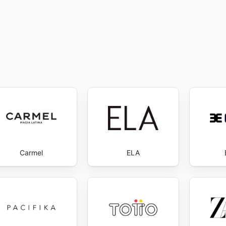
tualizaciones semanales, los clientes pueden beneficiarse d
omiso de la marca con la accesibilidad sin sacrificar el es
ekly ads and enjoy exclusive savings every day.
Carmel
ELA