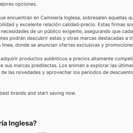
ejores opciones.
e encuentran en Camisería Inglesa, sobresalen aquellas q
lidad y excelente relación calidad-precio. Estas firmas so
s necesidades de un público exigente, asegurando que cad
ntes podrán descubrir estas y otras marcas destacadas a t
 línea, donde se anuncian ofertas exclusivas y promociones 
 adquirir productos auténticos a precios altamente competi
 sus marcas predilectas. Los animan a explorar las última
to de las novedades y aprovechar los periodos de descuent
 best brands and start saving now.
ía Inglesa?