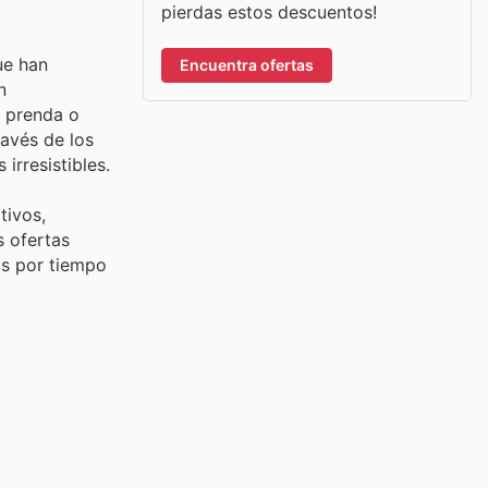
pierdas estos descuentos!
ue han
Encuentra ofertas
n
a prenda o
ravés de los
irresistibles.
tivos,
s ofertas
os por tiempo