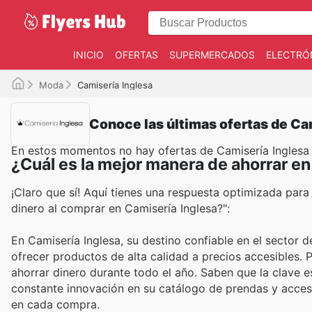
INICIO
OFERTAS
SUPERMERCADOS
ELECTRÓ
Moda
Camisería Inglesa
Conoce las últimas ofertas de Ca
En estos momentos no hay ofertas de Camisería Inglesa
¿Cuál es la mejor manera de ahorrar en
¡Claro que sí! Aquí tienes una respuesta optimizada pa
dinero al comprar en Camisería Inglesa?":
En Camisería Inglesa, su destino confiable en el sector
ofrecer productos de alta calidad a precios accesibles. 
ahorrar dinero durante todo el año. Saben que la clave es
constante innovación en su catálogo de prendas y acces
en cada compra.