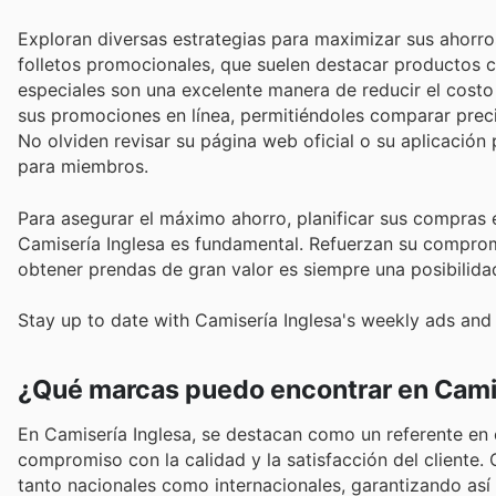
Exploran diversas estrategias para maximizar sus ahorr
folletos promocionales, que suelen destacar productos co
especiales son una excelente manera de reducir el costo 
sus promociones en línea, permitiéndoles comparar preci
No olviden revisar su página web oficial o su aplicación
para miembros.
Para asegurar el máximo ahorro, planificar sus compras 
Camisería Inglesa es fundamental. Refuerzan su compromi
obtener prendas de gran valor es siempre una posibilida
Stay up to date with Camisería Inglesa's weekly ads and 
¿Qué marcas puedo encontrar en Camis
En Camisería Inglesa, se destacan como un referente en
compromiso con la calidad y la satisfacción del client
tanto nacionales como internacionales, garantizando así