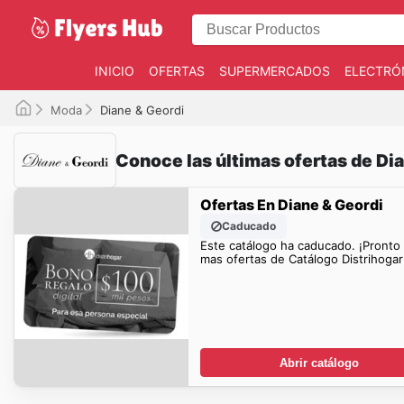
INICIO
OFERTAS
SUPERMERCADOS
ELECTRÓ
Moda
Diane & Geordi
Conoce las últimas ofertas de Di
Ofertas En Diane & Geordi
Caducado
Este catálogo ha caducado. ¡Pronto
mas ofertas de Catálogo Distrihogar
Abrir catálogo