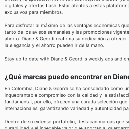
digitales y ofertas flash. Estar atentos a estas platafor
exclusivos para miembros.
Para disfrutar al máximo de las ventajas económicas que
tanto de los avisos semanales y las promociones vigente
ahorro. Diane & Geordi reafirma su dedicación a ofrecer
la elegancia y el ahorro pueden ir de la mano.
Stay up to date with Diane & Geordi's weekly ads and en
¿Qué marcas puedo encontrar en Dian
En Colombia, Diane & Geordi se ha consolidado como un 
inquebrantable compromiso con la calidad y la satisfacci
fundamental, por ello, ofrecen una curada selección qu
internacionales, garantizando variedad y autenticidad p
Dentro de su extenso portafolio, destacan marcas que s
durabilidad y el innegable valor que aportan al guardar