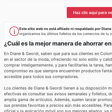
Haz clic aquí para v
Este sitio web no está afiliado ni respaldado por Diane 
organizamos los últimos folletos de los comercios de tu
¿Cuál es la mejor manera de ahorrar en
En Diane & Geordi, saben que para sus clientes en Colo
en el sector de la moda, ofreciendo no solo estilo y cal
comprar inteligentemente, y para facilitarles la tarea, 
compromiso es que siempre encuentren productos fantás
accesible para todos sus compradores.
Los clientes de Diane & Geordi tienen a su disposición m
efectivas es consultar sus avisos semanales y folletos,
amplia gama de artículos. Además, suelen lanzar promoc
sus prendas favoritas a precios aún más accesibles. Par
oficial y la aplicación móvil son sus mejores aliados, y