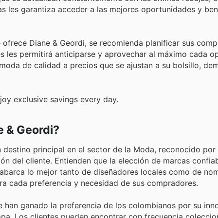
mas les garantiza acceder a las mejores oportunidades y ben
 ofrece Diane & Geordi, se recomienda planificar sus compr
s les permitirá anticiparse y aprovechar al máximo cada o
 moda de calidad a precios que se ajustan a su bolsillo, d
joy exclusive savings every day.
e & Geordi?
destino principal en el sector de la Moda, reconocido por
ón del cliente. Entienden que la elección de marcas confia
e abarca lo mejor tanto de diseñadores locales como de no
ara cada preferencia y necesidad de sus compradores.
e han ganado la preferencia de los colombianos por su inn
ropa. Los clientes pueden encontrar con frecuencia colecci