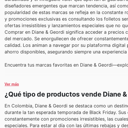
diseñadores emergentes que marcan tendencia, así como l
popularidad de estas marcas se refleja en la constante 
y promociones exclusivas es consultando los folletos se
ofertas irresistibles y lanzamientos especiales que no qu
Comprar en Diane & Geordi significa acceder a precios
del mercado. Se enorgullecen de ofrecer constantemente
calidad. Los animan a navegar por su plataforma digital
ahorro disponibles, asegurando siempre una experiencia 
Encuentra tus marcas favoritas en Diane & Geordi—explo
Ver más
¿Qué tipo de productos vende Diane &
En Colombia, Diane & Geordi se destaca como un destino
durante la tan esperada temporada de Black Friday. Sus cl
constantemente con promociones irresistibles, las cual
especiales. Para estar al día con las últimas rebajas y d