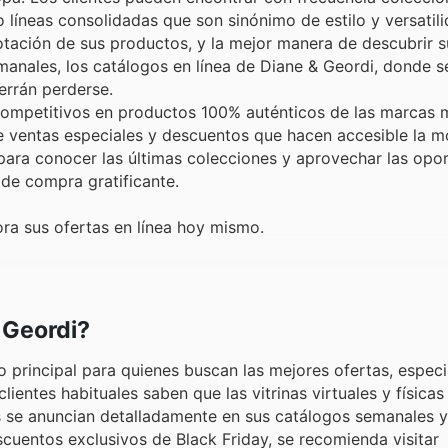
íneas consolidadas que son sinónimo de estilo y versatili
rotación de sus productos, y la mejor manera de descubrir
manales, los catálogos en línea de Diane & Geordi, donde s
errán perderse.
 competitivos en productos 100% auténticos de las marcas
 ventas especiales y descuentos que hacen accesible la m
 para conocer las últimas colecciones y aprovechar las opo
de compra gratificante.
ra sus ofertas en línea hoy mismo.
 Geordi?
 principal para quienes buscan las mejores ofertas, espec
ientes habituales saben que las vitrinas virtuales y física
es se anuncian detalladamente en sus catálogos semanales 
escuentos exclusivos de Black Friday, se recomienda visitar