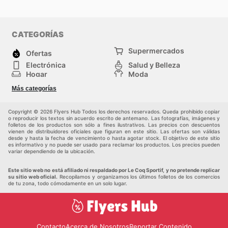
CATEGORÍAS
Supermercados
Ofertas
Electrónica
Salud y Belleza
Hogar
Moda
Herramientas y jardinería
Deporte
Más categorías
Infancia
Otros
Copyright © 2026 Flyers Hub Todos los derechos reservados. Queda prohibido copiar
o reproducir los textos sin acuerdo escrito de antemano. Las fotografías, imágenes y
folletos de los productos son sólo a fines ilustrativos. Las precios con descuentos
vienen de distribuidores oficiales que figuran en este sitio. Las ofertas son válidas
desde y hasta la fecha de vencimiento o hasta agotar stock. El objetivo de este sitio
es informativo y no puede ser usado para reclamar los productos. Los precios pueden
variar dependiendo de la ubicación.
Este sitio web no está afiliado ni respaldado por Le Coq Sportif, y no pretende replicar
su sitio web oficial.
Recopilamos y organizamos los últimos folletos de los comercios
de tu zona, todo cómodamente en un solo lugar.
Contacto
Acerca de Nosotros
Reportar Contenido