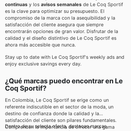
continuas
y los
avisos semanales
de Le Coq Sportif
es la clave para optimizar su presupuesto. El
compromiso de la marca con la asequibilidad y la
satisfacción del cliente asegura que siempre
encontrarán opciones de gran valor. Disfrutar de la
calidad y el diseño distintivo de Le Coq Sportif es
ahora más accesible que nunca.
Stay up to date with Le Coq Sportif's weekly ads and
enjoy exclusive savings every day.
¿Qué marcas puedo encontrar en Le
Coq Sportif?
En Colombia, Le Coq Sportif se erige como un
referente indiscutible en el sector de la moda, un
destino de confianza donde la calidad y la
satisfacción del cliente son pilares fundamentales.
Dentro de su selecta oferta, destacan marcas
Comprenden la importancia de ofrecer una gama