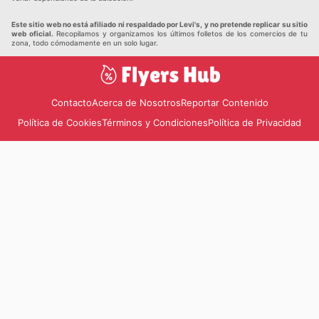
Este sitio web no está afiliado ni respaldado por Levi's, y no pretende replicar su sitio
web oficial.
Recopilamos y organizamos los últimos folletos de los comercios de tu
zona, todo cómodamente en un solo lugar.
Contacto
Acerca de Nosotros
Reportar Contenido
Política de Cookies
Términos y Condiciones
Política de Privacidad