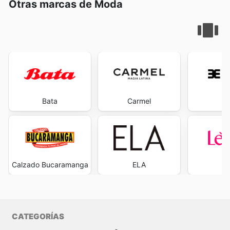
Otras marcas de Moda
Bata
Carmel
Ev
Calzado Bucaramanga
ELA
L
CATEGORÍAS