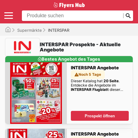
Supermärkte
INTERSPAR
INTERSPAR Prospekte - Aktuelle
Angebote
Bestes Angebot des Tages
INTERSPAR Angebote
Noch 5 Tage
Dieser Katalog hat
20 Seite
.
Entdecke die Angebote im
INTERSPAR Flugblatt
dieser
Woche zum Blättern!
Prospekt öffnen
INTERSPAR Angebote