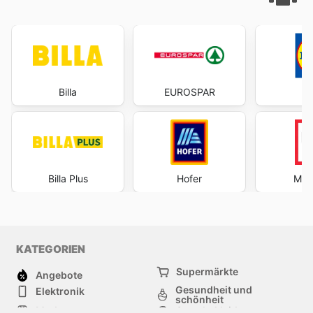
Billa
EUROSPAR
Billa Plus
Hofer
Max
KATEGORIEN
Supermärkte
Angebote
Gesundheit und
Elektronik
schönheit
Mode
Sportbekleidung