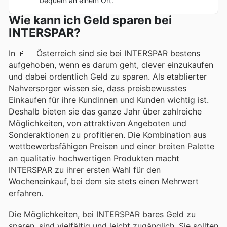
bequem an einem Ort.
Wie kann ich Geld sparen bei
INTERSPAR?
In 🇦🇹 Österreich sind sie bei INTERSPAR bestens
aufgehoben, wenn es darum geht, clever einzukaufen
und dabei ordentlich Geld zu sparen. Als etablierter
Nahversorger wissen sie, dass preisbewusstes
Einkaufen für ihre Kundinnen und Kunden wichtig ist.
Deshalb bieten sie das ganze Jahr über zahlreiche
Möglichkeiten, von attraktiven Angeboten und
Sonderaktionen zu profitieren. Die Kombination aus
wettbewerbsfähigen Preisen und einer breiten Palette
an qualitativ hochwertigen Produkten macht
INTERSPAR zu ihrer ersten Wahl für den
Wocheneinkauf, bei dem sie stets einen Mehrwert
erfahren.
Die Möglichkeiten, bei INTERSPAR bares Geld zu
sparen, sind vielfältig und leicht zugänglich. Sie sollten