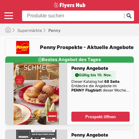
Supermärkte
Penny
Penny Prospekte - Aktuelle Angebote
Bestes Angebot des Tages
Penny Angebote
Gültig bis 10. Nov.
Dieser Katalog hat
68 Seite
.
Entdecke die Angebote im
PENNY Flugblatt
dieser Woche
zum Blättern!
Prospekt öffnen
Penny Angebote