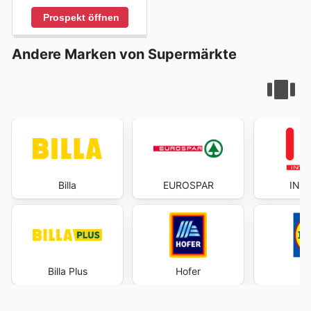
Prospekt öffnen
Andere Marken von Supermärkte
Billa
EUROSPAR
INT
Billa Plus
Hofer