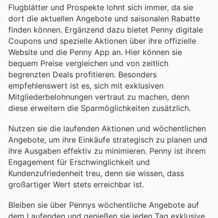
Flugblätter und Prospekte lohnt sich immer, da sie
dort die aktuellen Angebote und saisonalen Rabatte
finden können. Ergänzend dazu bietet Penny digitale
Coupons und spezielle Aktionen über ihre offizielle
Website und die Penny App an. Hier können sie
bequem Preise vergleichen und von zeitlich
begrenzten Deals profitieren. Besonders
empfehlenswert ist es, sich mit exklusiven
Mitgliederbelohnungen vertraut zu machen, denn
diese erweitern die Sparmöglichkeiten zusätzlich.
Nutzen sie die laufenden Aktionen und wöchentlichen
Angebote, um ihre Einkäufe strategisch zu planen und
ihre Ausgaben effektiv zu minimieren. Penny ist ihrem
Engagement für Erschwinglichkeit und
Kundenzufriedenheit treu, denn sie wissen, dass
großartiger Wert stets erreichbar ist.
Bleiben sie über Pennys wöchentliche Angebote auf
dem Laufenden und genießen sie jeden Tag exklusive