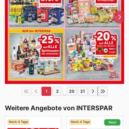
1
2
20
21
...
Weitere Angebote von INTERSPAR
Noch 4 Tage
Noch 4 Tage
Neu!