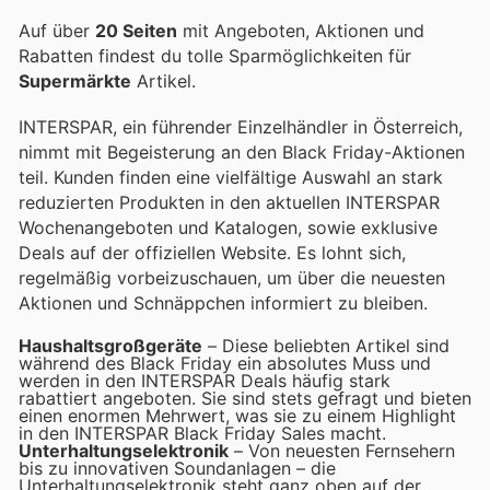
Auf über
20 Seiten
mit Angeboten, Aktionen und
Rabatten findest du tolle Sparmöglichkeiten für
Supermärkte
Artikel.
INTERSPAR, ein führender Einzelhändler in Österreich,
nimmt mit Begeisterung an den Black Friday-Aktionen
teil. Kunden finden eine vielfältige Auswahl an stark
reduzierten Produkten in den aktuellen INTERSPAR
Wochenangeboten und Katalogen, sowie exklusive
Deals auf der offiziellen Website. Es lohnt sich,
regelmäßig vorbeizuschauen, um über die neuesten
Aktionen und Schnäppchen informiert zu bleiben.
Haushaltsgroßgeräte
– Diese beliebten Artikel sind
während des Black Friday ein absolutes Muss und
werden in den INTERSPAR Deals häufig stark
rabattiert angeboten. Sie sind stets gefragt und bieten
einen enormen Mehrwert, was sie zu einem Highlight
in den INTERSPAR Black Friday Sales macht.
Unterhaltungselektronik
– Von neuesten Fernsehern
bis zu innovativen Soundanlagen – die
Unterhaltungselektronik steht ganz oben auf der