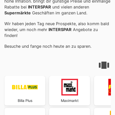
hohe Inflation.
bringt dir günstige Preise und einmalige
Rabatte bei
INTERSPAR
und vielen anderen
Supermärkte
Geschäften im ganzen Land.
Wir haben jeden Tag neue Prospekte, also komm bald
wieder, um noch mehr
INTERSPAR
Angebote zu
finden!
Besuche
und fange noch heute an zu sparen.
Billa Plus
Maximarkt
P