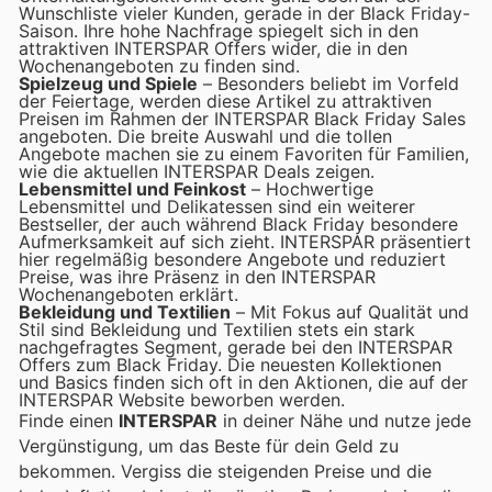
Wunschliste vieler Kunden, gerade in der Black Friday-
Saison. Ihre hohe Nachfrage spiegelt sich in den
attraktiven INTERSPAR Offers wider, die in den
Wochenangeboten zu finden sind.
Spielzeug und Spiele
– Besonders beliebt im Vorfeld
der Feiertage, werden diese Artikel zu attraktiven
Preisen im Rahmen der INTERSPAR Black Friday Sales
angeboten. Die breite Auswahl und die tollen
Angebote machen sie zu einem Favoriten für Familien,
wie die aktuellen INTERSPAR Deals zeigen.
Lebensmittel und Feinkost
– Hochwertige
Lebensmittel und Delikatessen sind ein weiterer
Bestseller, der auch während Black Friday besondere
Aufmerksamkeit auf sich zieht. INTERSPAR präsentiert
hier regelmäßig besondere Angebote und reduziert
Preise, was ihre Präsenz in den INTERSPAR
Wochenangeboten erklärt.
Bekleidung und Textilien
– Mit Fokus auf Qualität und
Stil sind Bekleidung und Textilien stets ein stark
nachgefragtes Segment, gerade bei den INTERSPAR
Offers zum Black Friday. Die neuesten Kollektionen
und Basics finden sich oft in den Aktionen, die auf der
INTERSPAR Website beworben werden.
Finde einen
INTERSPAR
in deiner Nähe und nutze jede
Vergünstigung, um das Beste für dein Geld zu
bekommen. Vergiss die steigenden Preise und die