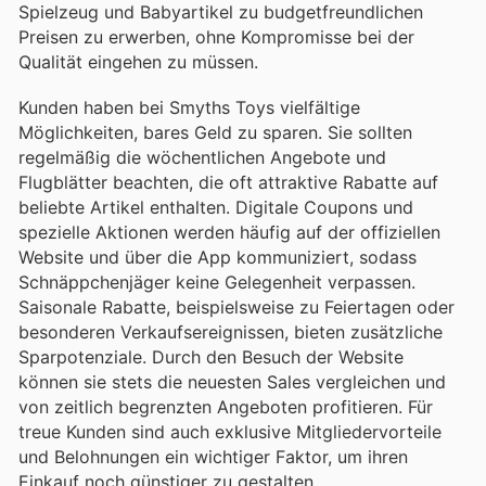
Spielzeug und Babyartikel zu budgetfreundlichen
Preisen zu erwerben, ohne Kompromisse bei der
Qualität eingehen zu müssen.
Kunden haben bei Smyths Toys vielfältige
Möglichkeiten, bares Geld zu sparen. Sie sollten
regelmäßig die wöchentlichen Angebote und
Flugblätter beachten, die oft attraktive Rabatte auf
beliebte Artikel enthalten. Digitale Coupons und
spezielle Aktionen werden häufig auf der offiziellen
Website und über die App kommuniziert, sodass
Schnäppchenjäger keine Gelegenheit verpassen.
Saisonale Rabatte, beispielsweise zu Feiertagen oder
besonderen Verkaufsereignissen, bieten zusätzliche
Sparpotenziale. Durch den Besuch der Website
können sie stets die neuesten Sales vergleichen und
von zeitlich begrenzten Angeboten profitieren. Für
treue Kunden sind auch exklusive Mitgliedervorteile
und Belohnungen ein wichtiger Faktor, um ihren
Einkauf noch günstiger zu gestalten.