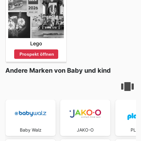
Lego
Prospekt öffnen
Andere Marken von Baby und kind
Baby Walz
JAKO-O
PLA