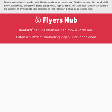
Diese Website ist weder mit Vedes verbunden noch von Vedes unterstützt und zielt
nicht darauf ab, deren offizielle Website zu replizieren.
Wir sammeln und organisieren
die neuesten Prospekte der Händler in Ihrer Region bequem an einem Ort.
Kontakt
Über uns
Inhalt melden
Cookie-Richtlinie
Datenschutzrichtlinie
Bedingungen und Konditionen