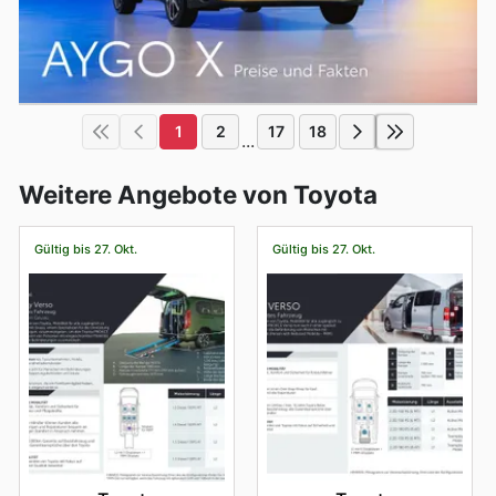
1
2
17
18
...
Weitere Angebote von Toyota
Gültig bis 27. Okt.
Gültig bis 27. Okt.