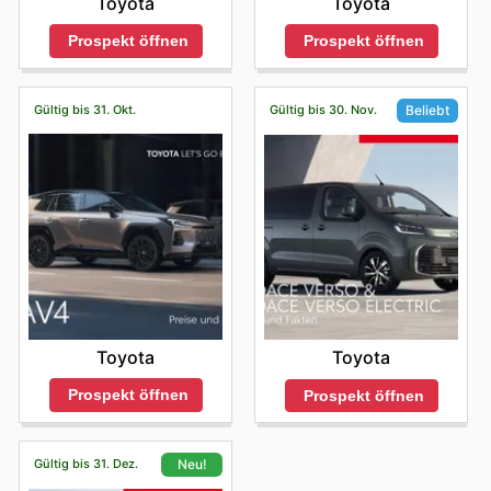
Toyota
Toyota
Prospekt öffnen
Prospekt öffnen
Gültig bis 31. Okt.
Gültig bis 30. Nov.
Beliebt
Toyota
Toyota
Prospekt öffnen
Prospekt öffnen
Gültig bis 31. Dez.
Neu!