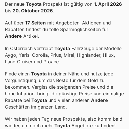
Der neue
Toyota
Prospekt ist gültig von
1. April 2026
bis
20. Oktober 2026
.
Auf über
17 Seiten
mit Angeboten, Aktionen und
Rabatten findest du tolle Sparmöglichkeiten für
Andere
Artikel.
In Österreich vertreibt
Toyota
Fahrzeuge der Modelle
Aygo, Yaris, Corolla, Prius, Mirai, Highlander, Hilux,
Land Cruiser und Proace.
Finde einen
Toyota
in deiner Nähe und nutze jede
Vergünstigung, um das Beste für dein Geld zu
bekommen. Vergiss die steigenden Preise und die
hohe Inflation.
bringt dir günstige Preise und einmalige
Rabatte bei
Toyota
und vielen anderen
Andere
Geschäften im ganzen Land.
Wir haben jeden Tag neue Prospekte, also komm bald
wieder, um noch mehr
Toyota
Angebote zu finden!