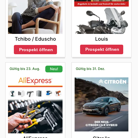
Louis
Tchibo / Eduscho
Prospekt öffnen
Prospekt öffnen
Gültig bis 23. Aug.
Gültig bis 31. Dez.
Neu!