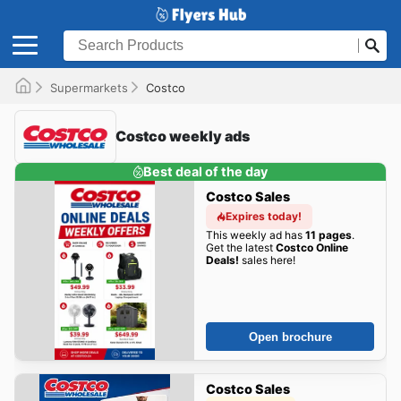
Supermarkets
Costco
Costco weekly ads
Best deal of the day
Costco Sales
Expires today!
This weekly ad has
11 pages
.
Get the latest
Costco Online
Deals!
sales here!
Open brochure
Costco Sales