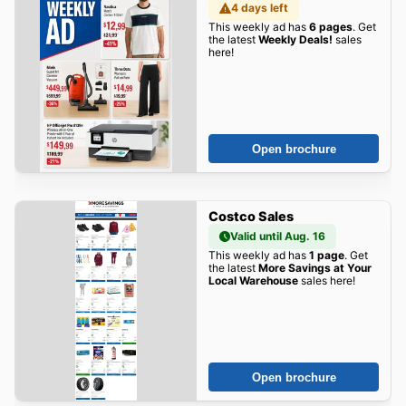
4 days left
This weekly ad has
6 pages
. Get
the latest
Weekly Deals!
sales
here!
Open brochure
Costco Sales
Valid until Aug. 16
This weekly ad has
1 page
. Get
the latest
More Savings at Your
Local Warehouse
sales here!
Open brochure