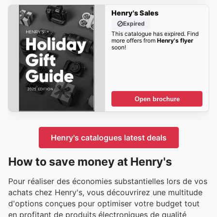
Henry's Sales
Expired
This catalogue has expired. Find
more offers from
Henry's flyer
soon!
Open brochure
Henry's catalogues latest deals
How to save money at Henry's
Pour réaliser des économies substantielles lors de vos
achats chez Henry's, vous découvrirez une multitude
d'options conçues pour optimiser votre budget tout
en profitant de produits électroniques de qualité