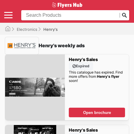
Electronics
Henry's
Henry's weekly ads
Henry's Sales
Expired
This catalogue has expired. Find
more offers from
Henry's flyer
soon!
Open brochure
Henry's Sales