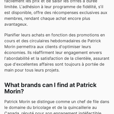
facilement les prix et de saisir les offres à durée
limitée. L'adhésion à leur programme de fidélité, s'il
est disponible, offre des récompenses exclusives aux
membres, rendant chaque achat encore plus
avantageux.
Planifier leurs achats en fonction des promotions en
cours et des circulaires hebdomadaires de Patrick
Morin permettra aux clients d'optimiser leurs
économies. Ils réaffirment leur engagement envers
l'abordabilité et la satisfaction de la clientèle, assurant
que d'excellentes affaires sont toujours à portée de
main pour tous leurs projets.
What brands can I find at Patrick
Morin?
Patrick Morin se distingue comme un chef de file dans
le domaine du bricolage et de la quincaillerie au
Canada, réputé pour son engagement indéfectible