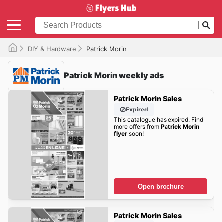
DIY & Hardware
Patrick Morin
Patrick Morin weekly ads
Patrick Morin Sales
Expired
This catalogue has expired. Find
more offers from
Patrick Morin
flyer
soon!
Open brochure
Patrick Morin Sales