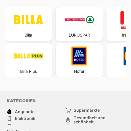
Billa
EUROSPAR
INT
Billa Plus
Hofer
KATEGORIEN
Supermärkte
Angebote
Gesundheit und
Elektronik
schönheit
Mode
Sportbekleidung