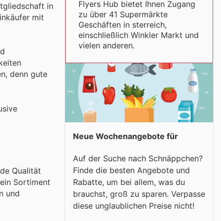
Flyers Hub bietet Ihnen Zugang
gliedschaft in
zu über 41 Supermärkte
inkäufer mit
Geschäften in sterreich,
einschließlich Winkler Markt und
vielen anderen.
nd
keiten
en, denn gute
usive
Neue Wochenangebote für
Auf der Suche nach Schnäppchen?
Finde die besten Angebote und
de Qualität
 ein Sortiment
Rabatte, um bei allem, was du
en und
brauchst, groß zu sparen. Verpasse
diese unglaublichen Preise nicht!