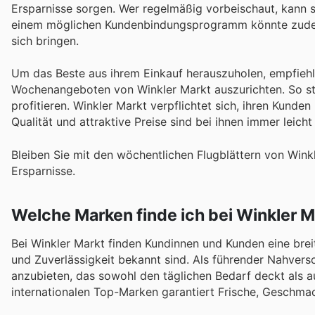
Ersparnisse sorgen. Wer regelmäßig vorbeischaut, kann s
einem möglichen Kundenbindungsprogramm könnte zudem s
sich bringen.
Um das Beste aus ihrem Einkauf herauszuholen, empfiehlt
Wochenangeboten von Winkler Markt auszurichten. So stel
profitieren. Winkler Markt verpflichtet sich, ihren Kunde
Qualität und attraktive Preise sind bei ihnen immer leicht
Bleiben Sie mit den wöchentlichen Flugblättern von Wink
Ersparnisse.
Welche Marken finde ich bei Winkler M
Bei Winkler Markt finden Kundinnen und Kunden eine breit
und Zuverlässigkeit bekannt sind. Als führender Nahverso
anzubieten, das sowohl den täglichen Bedarf deckt als a
internationalen Top-Marken garantiert Frische, Geschmack