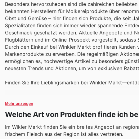
Besonders hervorzuheben sind die zahlreichen beliebten 
bekannten Herstellern für Molkereiprodukte über renomm
Obst und Gemüse – hier finden sich Produkte, die seit J
Spezialitäten finden sich immer wieder spannende Entde
Geschmack geschätzt werden. Aktuelle Angebote und Ne
Flugblättern und im Online-Prospekt vorgestellt, sodass
Durch den Einkauf bei Winkler Markt profitieren Kunden 
Markenprodukte zu erwerben. Die regelmäßigen Aktionen
ermöglichen es, hochwertige Artikel zu besonders günsti
neuesten Trends und Aktionen, um von exklusiven Rabatte
Finden Sie Ihre Lieblingsmarken bei Winkler Markt—entd
Mehr anzeigen
Welche Art von Produkten finde ich be
Im Wikler Markt finden Sie ein breites Angebot an regiona
frischem Fleisch aus der Region ist alles vertreten.