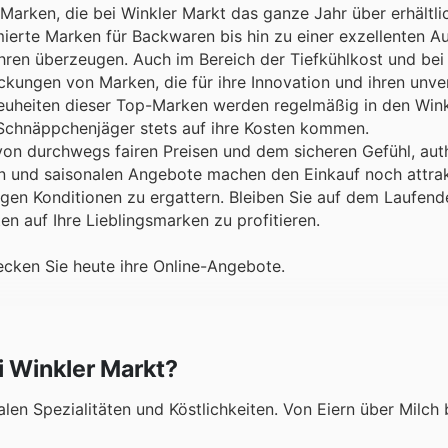
Marken, die bei Winkler Markt das ganze Jahr über erhältli
ierte Marken für Backwaren bis hin zu einer exzellenten A
ahren überzeugen. Auch im Bereich der Tiefkühlkost und bei
ckungen von Marken, die für ihre Innovation und ihren unv
uheiten dieser Top-Marken werden regelmäßig in den Wink
 Schnäppchenjäger stets auf ihre Kosten kommen.
von durchwegs fairen Preisen und dem sicheren Gefühl, aut
 und saisonalen Angebote machen den Einkauf noch attrak
gen Konditionen zu ergattern. Bleiben Sie auf dem Laufend
n auf Ihre Lieblingsmarken zu profitieren.
ecken Sie heute ihre Online-Angebote.
i Winkler Markt?
len Spezialitäten und Köstlichkeiten. Von Eiern über Milch 