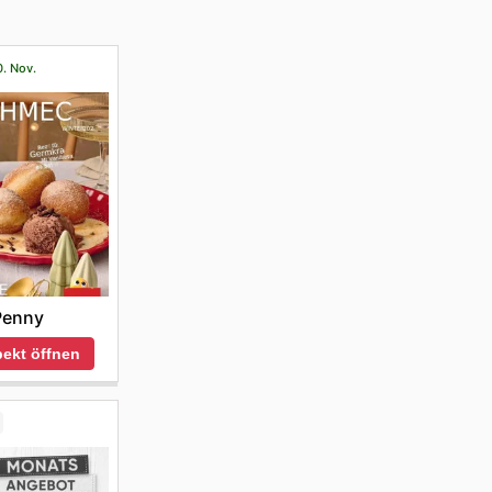
0. Nov.
Penny
ekt öffnen