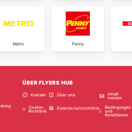
Metro
Penny
ÜBER FLYERS HUB
Inhalt
Kontakt
Über uns
melden
idung
Cookie-
Bedingungen
Datenschutzrichtlinie
Richtlinie
und
Konditionen