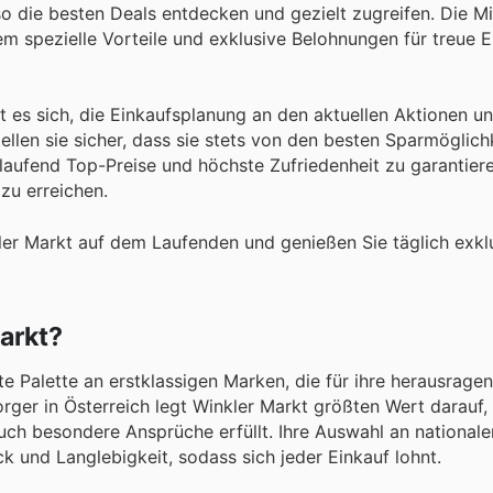
o die besten Deals entdecken und gezielt zugreifen. Die Mit
pezielle Vorteile und exklusive Belohnungen für treue E
 es sich, die Einkaufsplanung an den aktuellen Aktionen u
len sie sicher, dass sie stets von den besten Sparmöglich
n laufend Top-Preise und höchste Zufriedenheit zu garantier
 zu erreichen.
ler Markt auf dem Laufenden und genießen Sie täglich exkl
arkt?
e Palette an erstklassigen Marken, die für ihre herausragen
rger in Österreich legt Winkler Markt größten Wert darauf,
uch besondere Ansprüche erfüllt. Ihre Auswahl an national
 und Langlebigkeit, sodass sich jeder Einkauf lohnt.