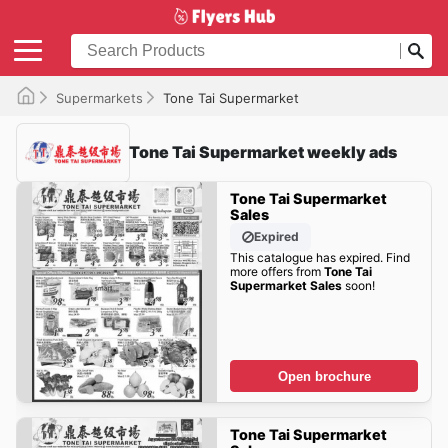
Supermarkets
Tone Tai Supermarket
Tone Tai Supermarket weekly ads
Tone Tai Supermarket
Sales
Expired
This catalogue has expired. Find
more offers from
Tone Tai
Supermarket Sales
soon!
Open brochure
Tone Tai Supermarket