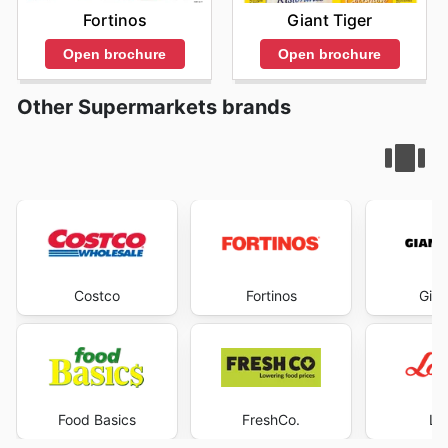
Fortinos
Giant Tiger
Open brochure
Open brochure
Other Supermarkets brands
Costco
Fortinos
Gian
Food Basics
FreshCo.
Lo