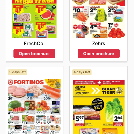
FreshCo.
Zehrs
Open brochure
Open brochure
5 days left
4 days left