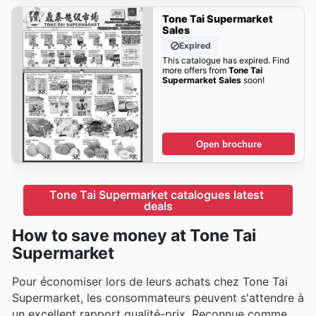
Tone Tai Supermarket
Sales
Expired
This catalogue has expired. Find
more offers from
Tone Tai
Supermarket Sales
soon!
Open brochure
Tone Tai Supermarket catalogues latest 
deals
How to save money at Tone Tai
Supermarket
Pour économiser lors de leurs achats chez Tone Tai
Supermarket, les consommateurs peuvent s'attendre à
un excellent rapport qualité-prix. Reconnue comme